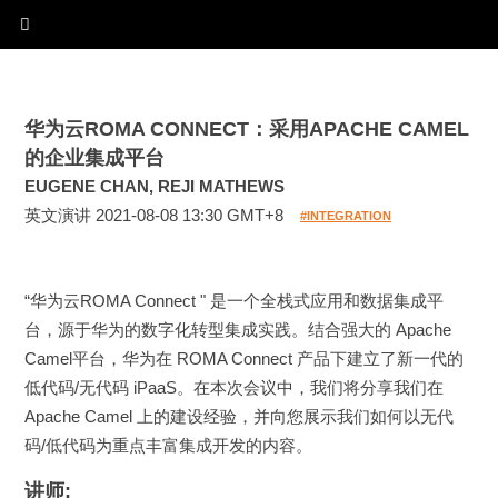
华为云ROMA CONNECT：采用APACHE CAMEL
的企业集成平台
EUGENE CHAN, REJI MATHEWS
英文演讲 2021-08-08 13:30 GMT+8
#INTEGRATION
“华为云ROMA Connect " 是一个全栈式应用和数据集成平
台，源于华为的数字化转型集成实践。结合强大的 Apache
Camel平台，华为在 ROMA Connect 产品下建立了新一代的
低代码/无代码 iPaaS。在本次会议中，我们将分享我们在
Apache Camel 上的建设经验，并向您展示我们如何以无代
码/低代码为重点丰富集成开发的内容。
讲师: