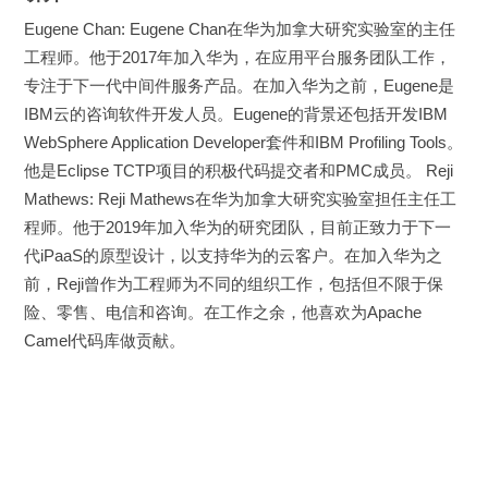
Eugene Chan: Eugene Chan在华为加拿大研究实验室的主任
工程师。他于2017年加入华为，在应用平台服务团队工作，
专注于下一代中间件服务产品。在加入华为之前，Eugene是
IBM云的咨询软件开发人员。Eugene的背景还包括开发IBM
WebSphere Application Developer套件和IBM Profiling Tools。
他是Eclipse TCTP项目的积极代码提交者和PMC成员。 Reji
Mathews: Reji Mathews在华为加拿大研究实验室担任主任工
程师。他于2019年加入华为的研究团队，目前正致力于下一
代iPaaS的原型设计，以支持华为的云客户。在加入华为之
前，Reji曾作为工程师为不同的组织工作，包括但不限于保
险、零售、电信和咨询。在工作之余，他喜欢为Apache
Camel代码库做贡献。