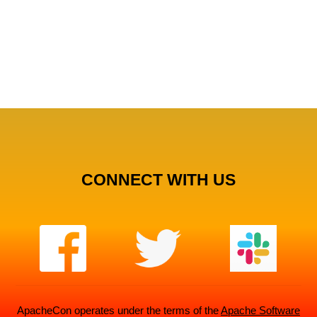
CONNECT WITH US
ApacheCon operates under the terms of the
Apache Software