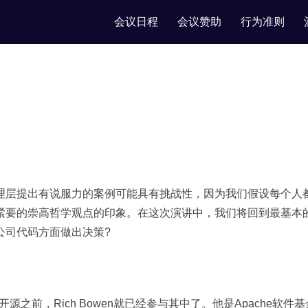
会议日程
会议赞助
行为准则
理层提出有说服力的案例可能具有挑战性，因为我们假设每个人
紧要的崇高哲学观点的印象。在这次演讲中，我们将回到最基本
公司代码方面做出决策?
开源为开源之前，Rich Bowen就已经参与其中了。他是Apac