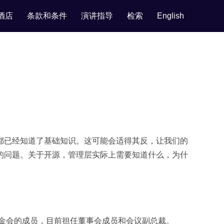
酒店
条款和条件
演讲指导
检索
English
都已经知道了基础知识。这可能会适得其反，让我们的
的问题。关于开源，管理层实际上需要知道什么，为什
he软件基金会的成员，目前担任董事会成员和会议副总裁。