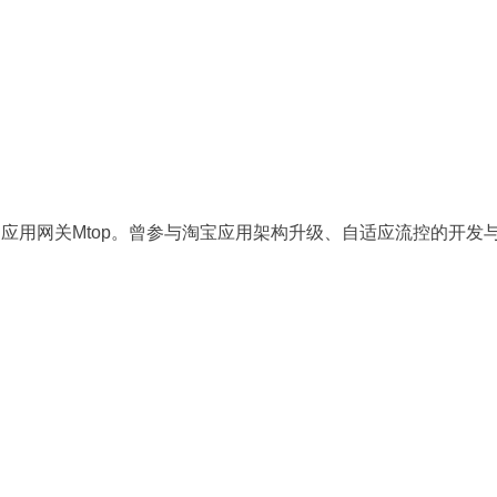
宝移动应用网关Mtop。曾参与淘宝应用架构升级、自适应流控的开发