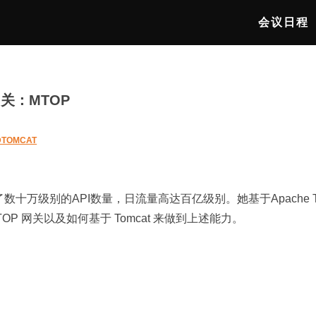
会议日程
关：MTOP
DTOMCAT
十万级别的API数量，日流量高达百亿级别。她基于Apache T
 网关以及如何基于 Tomcat 来做到上述能力。