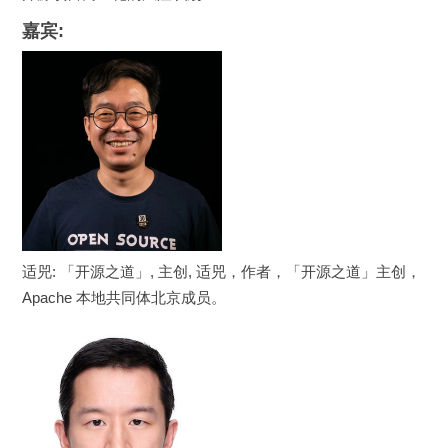
嘉宾:
适兕: 「开源之道」, 主创, 适兕，作者，「开源之道」主创，
Apache 本地共同体北京成员。