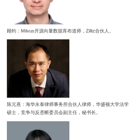
顾钧：Milvus开源向量数据库布道师，Zilliz合伙人。
陈元熹：海华永泰律师事务所合伙人律师，华盛顿大学法学
硕士，竞争与反垄断委员会副主任，秘书长。